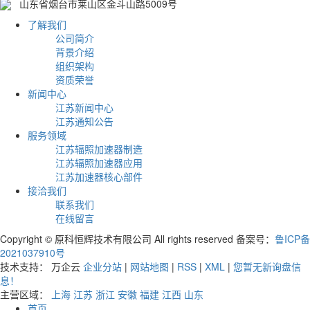
山东省烟台市莱山区金斗山路5009号
了解我们
公司简介
背景介绍
组织架构
资质荣誉
新闻中心
江苏新闻中心
江苏通知公告
服务领域
江苏辐照加速器制造
江苏辐照加速器应用
江苏加速器核心部件
接洽我们
联系我们
在线留言
Copyright © 原科恒辉技术有限公司 All rights reserved 备案号：
鲁ICP备
2021037910号
技术支持： 万企云
企业分站
|
网站地图
|
RSS
|
XML
|
您暂无新询盘信
息！
主营区域：
上海
江苏
浙江
安徽
福建
江西
山东
首页