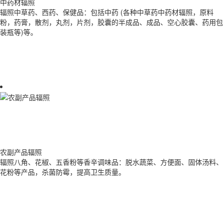
中药材辐照
辐照中草药、西药、保健品：包括中药 (各种中草药中药材辐照，原料
粉，药膏，散剂，丸剂，片剂，胶囊的半成品、成品、空心胶囊、药用包
装瓶等)等。
农副产品辐照
辐照八角、花椒、五香粉等香辛调味品：脱水蔬菜、方便面、固体汤料、
花粉等产品，杀菌防霉，提高卫生质量。